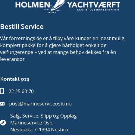
Bestill Service
Vår forretningside er å tilby våre kunder en mest mulig
komplett pakke for å gjøre båtholdet enkelt og
velfungerende – ved at mange behov dekkes fra èn
leverandør.
Kontakt oss
22 25 60 70
post@marineserviceoslo.no
Salg, Service, Slipp og Opplag
Marineservice Oslo
Nesbukta 7, 1394 Nesbru