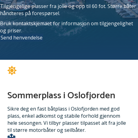
Tilgjengelige plasser fra jolle og opp til 60 fot. Større båter
håndteres på forespørsel.
Bruk kontaktskjemaet for informasjon om tilgjengelighet
og priser.
Send henvendelse
Sommerplass i Oslofjorden
Sikre deg en fast båtplass i Oslofjorden med god
plass, enkel adkomst og stabile forhold gjennom
hele sesongen. Vi tilbyr plasser tilpasset alt fra jolle
til større motorbåter og seilbåter.